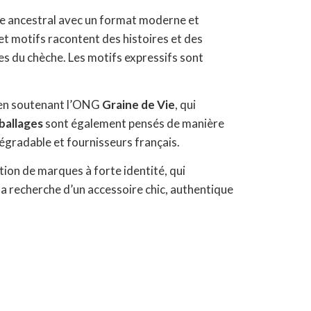
ire ancestral avec un format moderne et
 et motifs racontent des histoires et des
s du chèche. Les motifs expressifs sont
e en soutenant l’ONG
Graine de Vie
, qui
ballages
sont également pensés de manière
dégradable et fournisseurs français.
ion de marques à forte identité, qui
 la recherche d’un accessoire chic, authentique