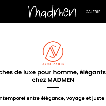
GALERIE
èches de luxe pour homme, élégants
chez MADMEN
intemporel entre élégance, voyage et jus