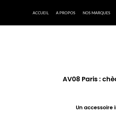
ACCUEIL
A PROPOS
NOS MARQUES
AV08 Paris : ch
Un accessoire 