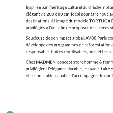
Inspirée par l’héritage culturel du chèche, no
élégant de
200 x 80 cm
, idéal pour être noué a
destinations, à l’image du modèle
TORTUGA 
privilégiés à l’uni, afin de proposer des pièces
Soucieuse de son impact global, AV08 Paris c
développe des programmes de reforestation et
responsable : boîtes réutilisables, pochettes r
Chez
MADMEN
, concept store homme & femme
privilégient l’élégance durable, le savoir-fair
et responsable, capable d’accompagner le quot