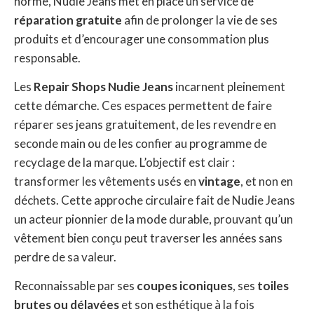
norme, Nudie Jeans met en place un service de
réparation gratuite
afin de prolonger la vie de ses
produits et d’encourager une consommation plus
responsable.
Les
Repair Shops Nudie Jeans
incarnent pleinement
cette démarche. Ces espaces permettent de faire
réparer ses jeans gratuitement, de les revendre en
seconde main ou de les confier au programme de
recyclage de la marque. L’objectif est clair :
transformer les vêtements usés en
vintage
, et non en
déchets. Cette approche circulaire fait de Nudie Jeans
un acteur pionnier de la mode durable, prouvant qu’un
vêtement bien conçu peut traverser les années sans
perdre de sa valeur.
Reconnaissable par ses
coupes iconiques
, ses
toiles
brutes ou délavées
et son esthétique à la fois